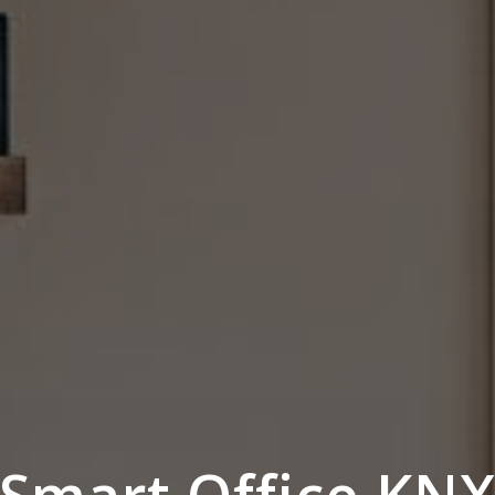
Smart Office KN