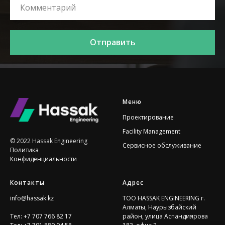
Отправить
Меню
Проектирование
Facility Management
© 2022 Hassak Engineering
Сервисное обслуживание
Политика
Конфиденциальности
Контакты
Адрес
info@hassak.kz
ТOO HASSAK ENGINEERING г.
Алматы, Наурызбайский
Тел:
+7 707 766 82 17
район, улица Аспандиярова