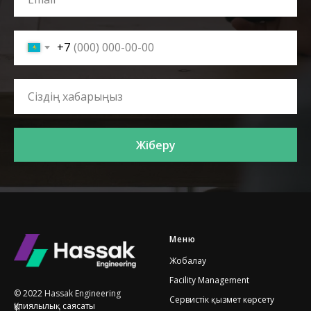
+7
Жіберу
Меню
Жобалау
Facility Management
© 2022 Hassak Engineering
Сервистік қызмет көрсету
Құпиялылық саясаты