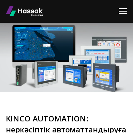
KINCO AUTOMATION:
Өнеркәсіптік автоматтандыруға