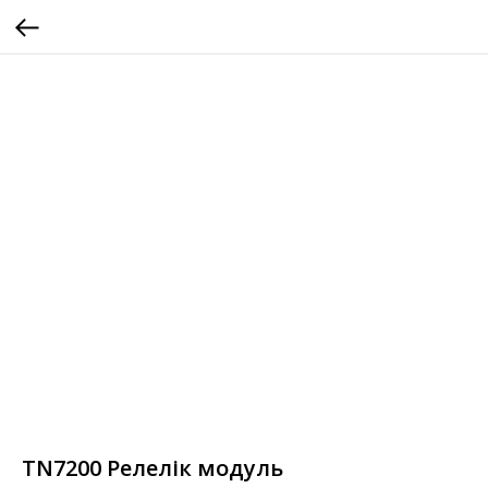
TN7200 Релелік модуль