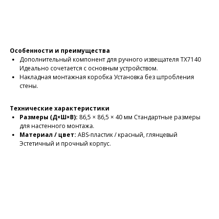
Оформить заказ
Особенности и преимущества
Дополнительный компонент для ручного извещателя TX7140
Идеально сочетается с основным устройством.
Накладная монтажная коробка
Установка без штробления
стены.
Технические характеристики
Размеры (Д×Ш×В):
86,5 × 86,5 × 40 мм
Стандартные размеры
для настенного монтажа.
Материал / цвет:
ABS-пластик / красный, глянцевый
Эстетичный и прочный корпус.