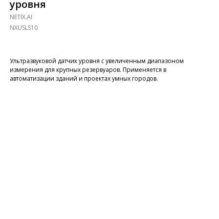
уровня
NETIX.AI
NXUSLS10
Ультразвуковой датчик уровня с увеличенным диапазоном
измерения для крупных резервуаров. Применяется в
автоматизации зданий и проектах умных городов.