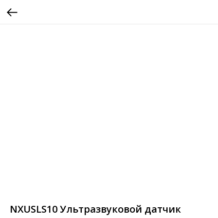
NXUSLS10 Ультразвуковой датчик