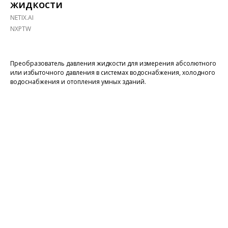
жидкости
NETIX.AI
NXPTW
Преобразователь давления жидкости для измерения абсолютного
или избыточного давления в системах водоснабжения, холодного
водоснабжения и отопления умных зданий.