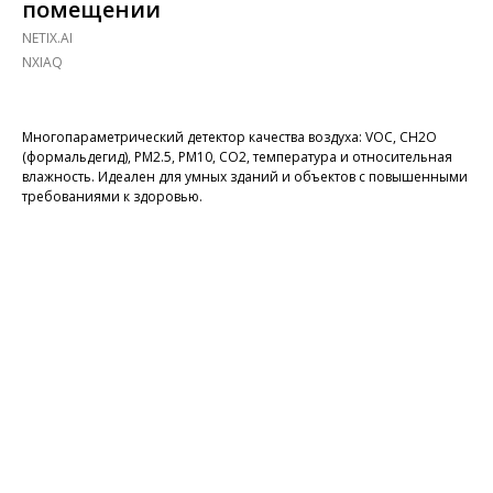
помещении
NETIX.AI
NXIAQ
Многопараметрический детектор качества воздуха: VOC, CH2O
(формальдегид), PM2.5, PM10, CO2, температура и относительная
влажность. Идеален для умных зданий и объектов с повышенными
требованиями к здоровью.