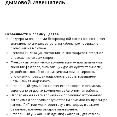
дымовой извещатель
Оформить заказ
Особенности и преимущества
Поддержка технологии беспроводной связи LoRa позволяет
значительно снизить затраты на кабельную продукцию
Экономия на монтаже.
Световая индикация состояния на 360 градусов
Наглядное
оповещение со всех сторон.
Функция автоматической компенсации — при изменении
внешних факторов, вызывающих дрейф чувствительности,
устройство способно автоматически компенсировать
отклонения, повышая надежность работы извещателя
Повышенная надежность.
Встроенный зуммер позволяет использовать извещатель
автономно от других компонентов
Автономная работа.
Непрерывный анализ показаний с помощью встроенного
алгоритма и передача результатов на приемно-контрольную
панель (ПКП) или мониторинговую платформу в режиме
реального времени
Быстрое оповещение.
Встроенный уникальный идентификатор (ID) для сетевой